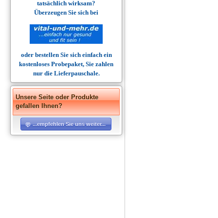
tatsächlich wirksam?
Überzeugen Sie sich bei
oder bestellen Sie sich einfach
ein
kostenloses Probepaket
, Sie zahlen
nur die Lieferpauschale.
Unsere Seite oder Produkte
gefallen Ihnen?
...empfehlen Sie uns weiter...