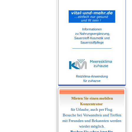
Informationen
zu Nahrungsergänzung,
Sauerstoff-Kosmetik und
Sauerstoffpflege
______________________
Reizklima-Anwendung
für zuhazse
Mieten Sie einen mobilen
Konzentrator
für Urlaube, auch per Flug.
Besuche bei Verwandten und Treffen
mit Freunden und Bekannten werden
wieder möglich.
Buchen Sie schon jetzt für