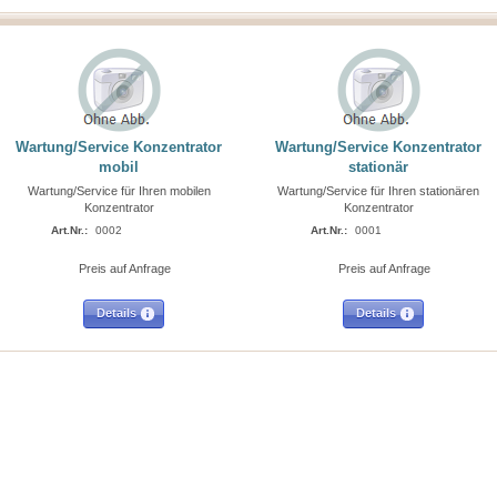
Wartung/Service Konzentrator
Wartung/Service Konzentrator
mobil
stationär
Wartung/Service für Ihren mobilen
Wartung/Service für Ihren stationären
Konzentrator
Konzentrator
Art.Nr.:
0002
Art.Nr.:
0001
Preis auf Anfrage
Preis auf Anfrage
Details
Details