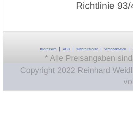
Richtlinie 9
Impressum
AGB
Widerrufsrecht
Versandkosten
* Alle Preisangaben sind
Copyright 2022 Reinhard Weidl
vo