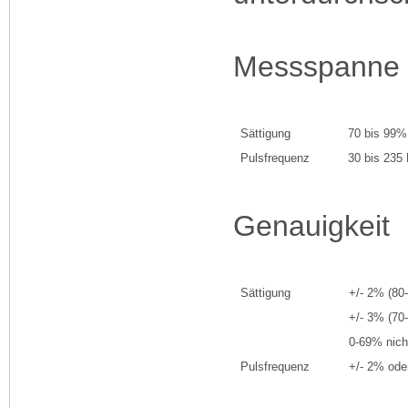
Messspanne
Sättigung
70 bis 99%
Pulsfrequenz
30 bis 235
Genauigkeit
Sättigung
+/- 2% (80
+/- 3% (70
0-69% nicht
Pulsfrequenz
+/- 2% ode