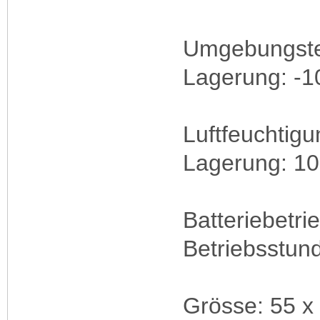
Umgebungstem
Lagerung: -1
Luftfeuchtigu
Lagerung: 10
Batteriebetri
Betriebsstun
Grösse: 5