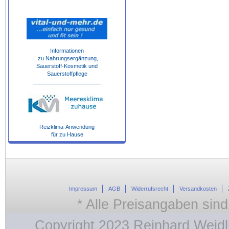
Informationen
zu Nahrungsergänzung,
Sauerstoff-Kosmetik und
Sauerstoffpflege
______________________
Reizklima-Anwendung
für zu Hause
Impressum
AGB
Widerrufsrecht
Versandkosten
* Alle Preisangaben sind
Copyright 2023 Reinhard Weidl